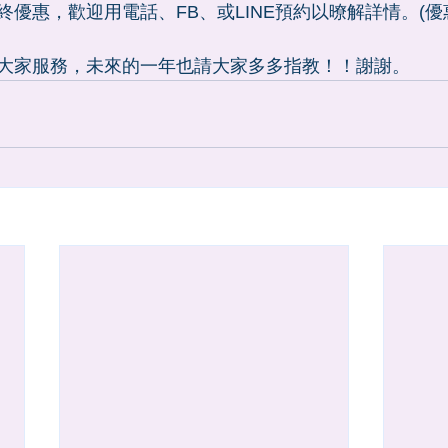
優惠，歡迎用電話、FB、或LINE預約以暸解詳情。(優惠
大家服務，未來的一年也請大家多多指教！！謝謝。