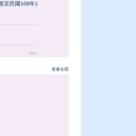
至民國108年1
查看全部