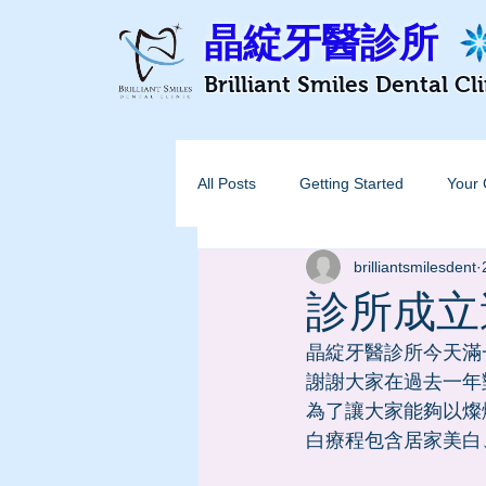
晶綻牙醫診所
Brilliant Smiles Dental Cl
All Posts
Getting Started
Your
brilliantsmilesdent
診所成立
晶綻牙醫診所今天滿
謝謝大家在過去一年
為了讓大家能夠以燦爛
白療程包含居家美白