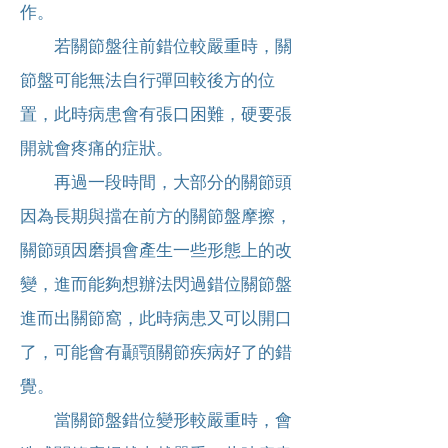
作。
若關節盤往前錯位較嚴重時，關
節盤可能無法自行彈回較後方的位
置，此時病患會有張口困難，硬要張
開就會疼痛的症狀。
再過一段時間，大部分的關節頭
因為長期與擋在前方的關節盤摩擦，
關節頭因磨損會產生一些形態上的改
變，進而能夠想辦法閃過錯位關節盤
進而出關節窩，此時病患又可以開口
了，可能會有顳顎關節疾病好了的錯
覺。
當關節盤錯位變形較嚴重時，會