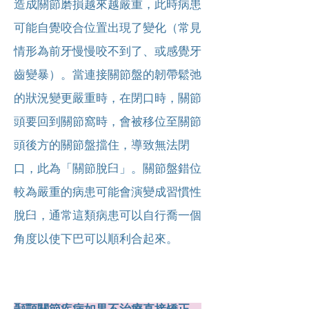
造成關節磨損越來越嚴重，此時病患
可能自覺咬合位置出現了變化（常見
情形為前牙慢慢咬不到了、或感覺牙
齒變暴）。當連接關節盤的韌帶鬆弛
的狀況變更嚴重時，在閉口時，關節
頭要回到關節窩時，會被移位至關節
頭後方的關節盤擋住，導致無法閉
口，此為「關節脫臼」。關節盤錯位
較為嚴重的病患可能會演變成習慣性
脫臼，通常這類病患可以自行喬一個
角度以使下巴可以順利合起來。