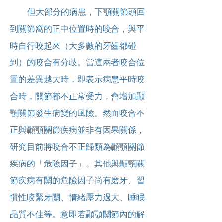
但大部分的病患，下顎
關節頭回
到關節窩的正中位置時的咬合，與平
時自行咬起來（大多數的牙齒都碰
到）的咬合有分歧。當這兩者咬合位
置的差異越大時，即表示病患平時咬
合時，關節都不正常受力，會增加顳
顎關節發生病變的風險。然而咬合不
正與顳顎關節疾病並非有因果關係，
研究目前將咬合不正歸類為顳顎關節
疾病的「危險因子」。其他與顳顎關
節疾病有關的危險因子尚有磨牙、習
慣性咬緊牙關、情緒壓力過大、睡眠
品質不佳等。意即若顳顎關節內的解