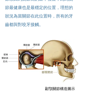
節最健康也是最穩定的位置，理想的
狀況為當關節在此位置時，所有的牙
齒都與對咬牙接觸。
顳顎關節構造圖示