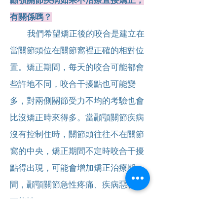
顳顎關節疾病如果不治療直接矯正，
有關係嗎？
我們希望矯正後的咬合是建立在
當關節頭位在關節窩裡正確的相對位
置。矯正期間，每天的咬合可能都會
些許地不同，咬合干擾點也可能變
多，對兩側關節受力不均的考驗也會
比沒矯正時來得多。當顳顎關節疾病
沒有控制住時，關節頭往往不在關節
窩的中央，矯正期間不定時咬合干擾
點得出現，可能會增加矯正治療期
間，顳顎關節急性疼痛、疾病惡化的
可能性。
因此我們在矯正前檢查一定會檢