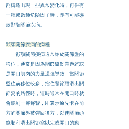
剖構造出現一些異常變化時，再併有
一種或數種危險因子時，即有可能導
致顳顎關節疾病。
顳顎關節疾病的病程
顳顎關節疾病通常始於關節盤的
移位，通常是因為關節盤韌帶過鬆或
是開口肌肉的力量過強導致。當關節
盤往前移位較多，擋住關節頭滑出關
節窩的路徑時，這時通常在開口時就
會聽到一聲聲響，即表示原先卡在前
方的關節盤被彈回後方，以使關節頭
能順利滑出關節窩以完成開口的動